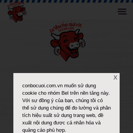
X
conbocuoi.com.vn
muốn sử dụng
cookie cho nhóm Bel trên nền tảng này.
Với sự đồng ý của bạn, chúng tôi có
thể sử dụng chúng để đo lường và phân
tích hiệu suất sử dụng trang web, đề
xuất nội dung được cá nhân hóa và
quảng cáo phù hợp.