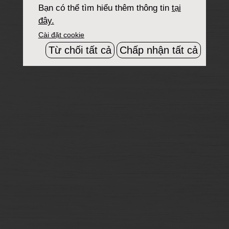
Bạn có thể tìm hiểu thêm thông tin
tại
đây.
Cài đặt cookie
Từ chối tất cả
Chấp nhận tất cả