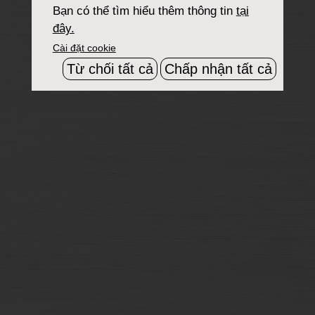
Bạn có thể tìm hiểu thêm thông tin
tại
đây.
Cài đặt cookie
Từ chối tất cả
Chấp nhận tất cả