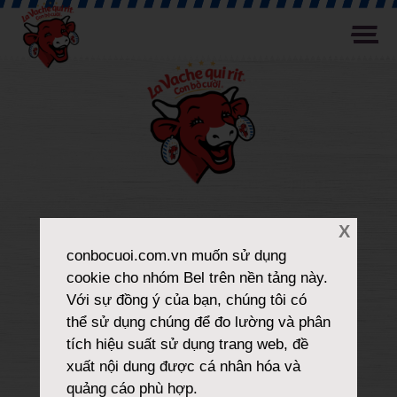
X
conbocuoi.com.vn
muốn sử dụng
cookie cho nhóm Bel trên nền tảng này.
Với sự đồng ý của bạn, chúng tôi có
thể sử dụng chúng để đo lường và phân
tích hiệu suất sử dụng trang web, đề
xuất nội dung được cá nhân hóa và
quảng cáo phù hợp.