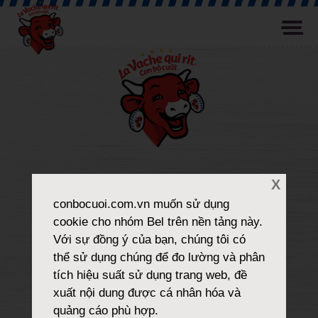
X
conbocuoi.com.vn
muốn sử dụng
cookie cho nhóm Bel trên nền tảng này.
Với sự đồng ý của bạn, chúng tôi có
thể sử dụng chúng để đo lường và phân
tích hiệu suất sử dụng trang web, đề
xuất nội dung được cá nhân hóa và
quảng cáo phù hợp.