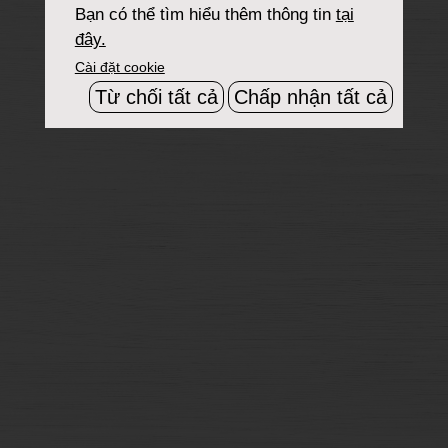
Bạn có thể tìm hiểu thêm thông tin
tại
đây.
Cài đặt cookie
Từ chối tất cả
Chấp nhận tất cả